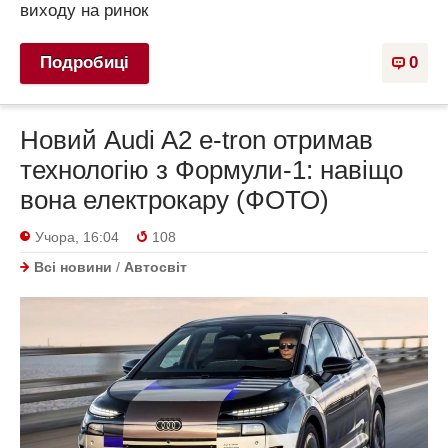
виходу на ринок
Подробиці
0
Новий Audi A2 e-tron отримав
технологію з Формули-1: навіщо
вона електрокару (ФОТО)
Учора, 16:04
108
Всі новини
/
Автосвіт