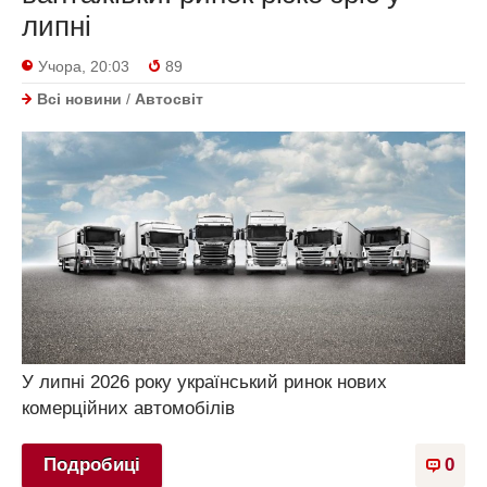
липні
Учора, 20:03
89
Всі новини
/
Автосвіт
У липні 2026 року український ринок нових
комерційних автомобілів
Подробиці
0