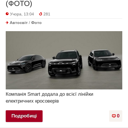
(ФОТО)
Учора, 13:04
281
Автосвіт
/
Фото
Компанія Smart додала до всієї лінійки
електричних кросоверів
Подробиці
0