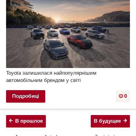
Toyota залишилася найпопулярнішим
автомобільним брендом у світі
Подробиці
0
В прошлое
В будущее