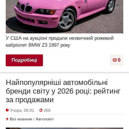
У США на аукціоні продали незвичний рожевий
кабріолет BMW Z3 1997 року
Подробиці
0
Найпопулярніші автомобільні
бренди світу у 2026 році: рейтинг
за продажами
Учора, 06:01
266
Всі новини
/
Автосвіт