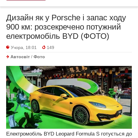
Дизайн як у Porsche і запас ходу
900 км: розсекречено потужний
електромобіль BYD (ФОТО)
Учора, 18:01
149
Автосвіт
/
Фото
Електромобіль BYD Leopard Formula S готується до