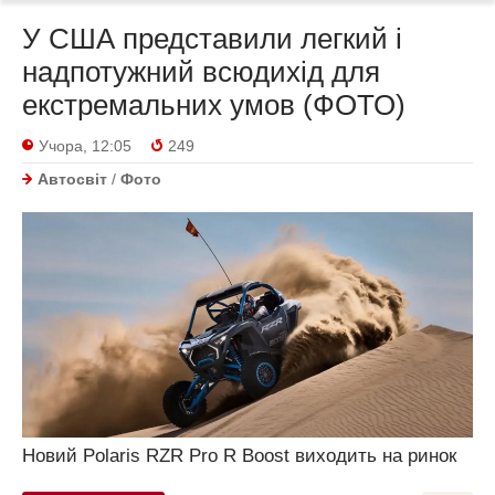
У США представили легкий і
надпотужний всюдихід для
екстремальних умов (ФОТО)
Учора, 12:05
249
Автосвіт
/
Фото
Новий Polaris RZR Pro R Boost виходить на ринок