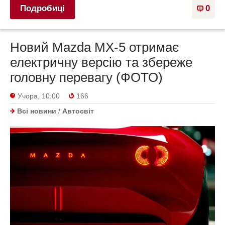
Подробиці
0
Новий Mazda MX-5 отримає
електричну версію та збереже
головну перевагу (ФОТО)
Учора, 10:00
166
Всі новини
/
Автосвіт