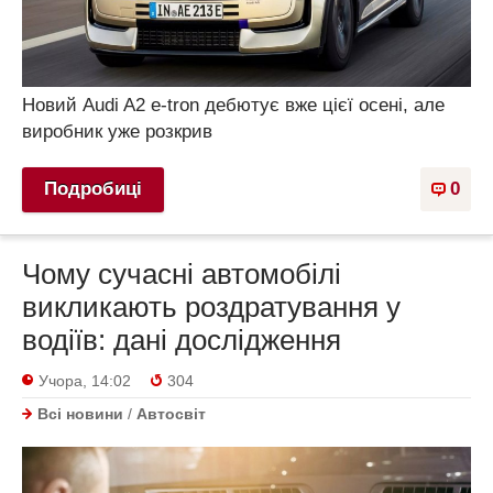
Новий Audi A2 e-tron дебютує вже цієї осені, але
виробник уже розкрив
Подробиці
0
Чому сучасні автомобілі
викликають роздратування у
водіїв: дані дослідження
Учора, 14:02
304
Всі новини
/
Автосвіт