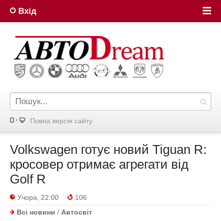
Вхід
Повна версiя сайту
Volkswagen готує новий Tiguan R:
кросовер отримає агрегати від
Golf R
Учора, 22:00
106
Всі новини
/
Автосвіт