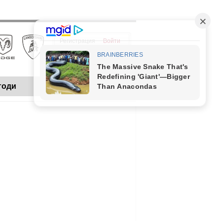
Регистрация
Войти
годи