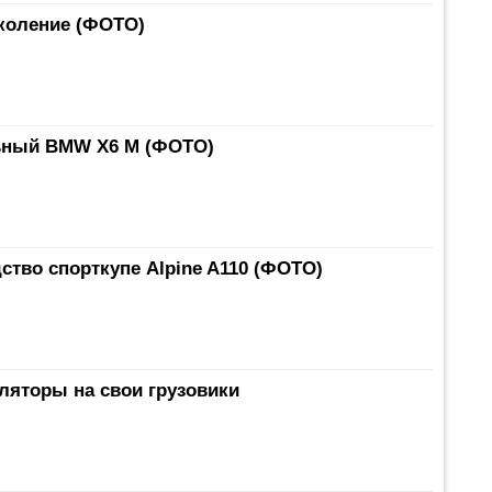
коление (ФОТО)
ьный BMW X6 M (ФОТО)
ство спорткупе Alpine A110 (ФОТО)
ляторы на свои грузовики