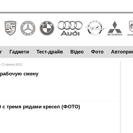
г
Гаджети
Тест-драйв
Відео
Фото
Автопри
 Сторінка 6011
ю рабочую смену
0 с тремя рядами кресел (ФОТО)