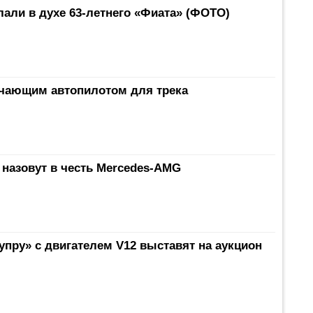
лали в духе 63-летнего «Фиата» (ФОТО)
бучающим автопилотом для трека
назовут в честь Mercedes-AMG
пру» с двигателем V12 выставят на аукцион