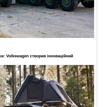
ки: Volkswagen створив інноваційний