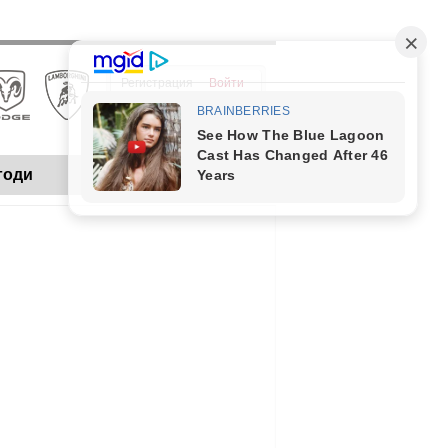
Регистрация
Войти
годи