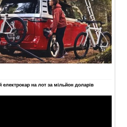
й електрокар на лот за мільйон доларів