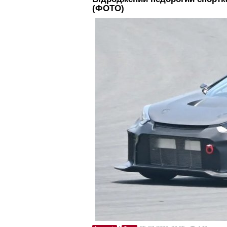
(ФОТО)