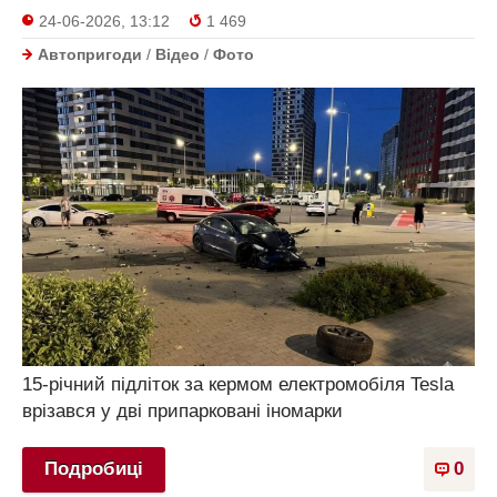
24-06-2026, 13:12
1 469
Автопригоди
/
Відео
/
Фото
15-річний підліток за кермом електромобіля Tesla
врізався у дві припарковані іномарки
Подробиці
0