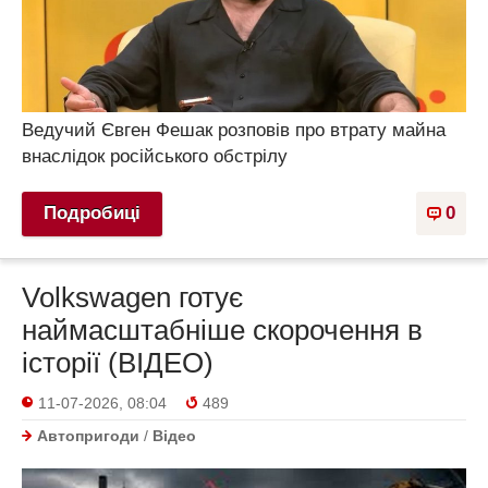
Ведучий Євген Фешак розповів про втрату майна
внаслідок російського обстрілу
Подробиці
0
Volkswagen готує
наймасштабніше скорочення в
історії (ВІДЕО)
11-07-2026, 08:04
489
Автопригоди
/
Відео