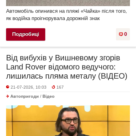
Автомобіль опинився на пляжі «Чайка» після того,
як водійка проігнорувала дорожній знак
Подробиці
0
Від вибухів у Вишневому згорів
Land Rover відомого ведучого:
лишилась пляма металу (ВІДЕО)
21-07-2026, 10:03
167
Автопригоди
/
Відео