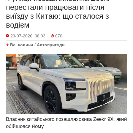
перестали працювати після
виїзду з Китаю: що сталося з
водієм
29-07-2026, 08:03
670
Всі новини
/
Автопригоди
Власник китайського позашляховика Zeekr 9X, який
обійшовся йому