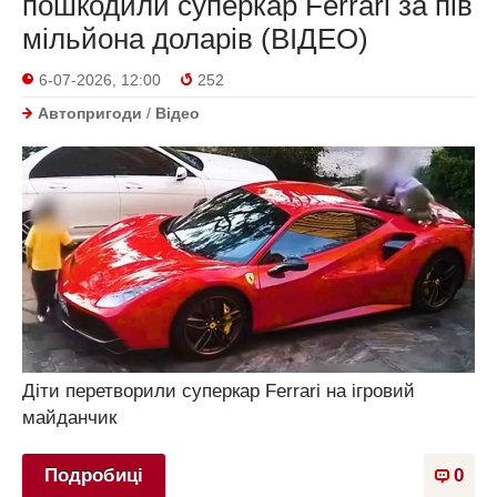
пошкодили суперкар Ferrari за пів
мільйона доларів (ВІДЕО)
6-07-2026, 12:00
252
Автопригоди
/
Відео
Діти перетворили суперкар Ferrari на ігровий
майданчик
Подробиці
0