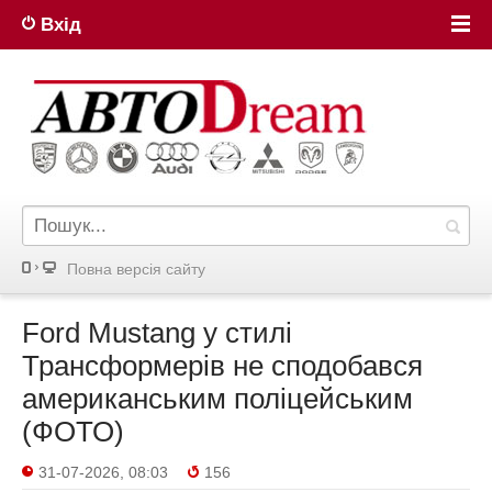
Вхід
Повна версiя сайту
Ford Mustang у стилі
Трансформерів не сподобався
американським поліцейським
(ФОТО)
31-07-2026, 08:03
156