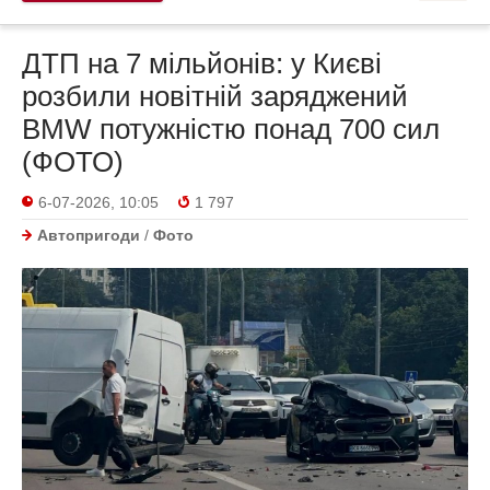
ДТП на 7 мільйонів: у Києві
розбили новітній заряджений
BMW потужністю понад 700 сил
(ФОТО)
6-07-2026, 10:05
1 797
Автопригоди
/
Фото