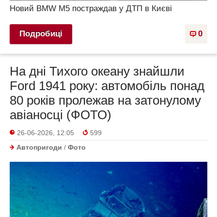
Новий BMW M5 постраждав у ДТП в Києві
Подробиці
0
На дні Тихого океану знайшли
Ford 1941 року: автомобіль понад
80 років пролежав на затонулому
авіаносці (ФОТО)
26-06-2026, 12:05
599
Автопригоди
/
Фото