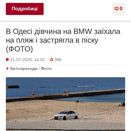
Подробиці
0
В Одесі дівчина на BMW заїхала
на пляж і застрягла в піску
(ФОТО)
21-07-2026, 14:02
396
Автопригоди
/
Фото